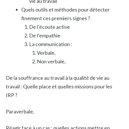
vie au travail
Quels outils et méthodes pour détecter
finement ces premiers signes ?
De l’écoute active
De l’empathie
La communication :
Verbale,
Non verbale,
De la souffrance au travail à la qualité de vie au
travail : Quelle place et quelles missions pour les
IRP ?
Paraverbale,
Réagir face à un cas : quelles actions mettre en