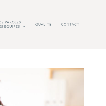
DE PAROLES
QUALITÉ
CONTACT
ES EQUIPES