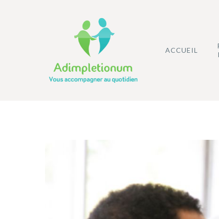
Aller
au
contenu
ACCUEIL