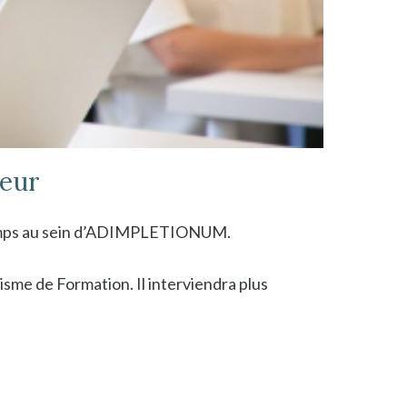
teur
champs au sein d’ADIMPLETIONUM.
sme de Formation. Il interviendra plus