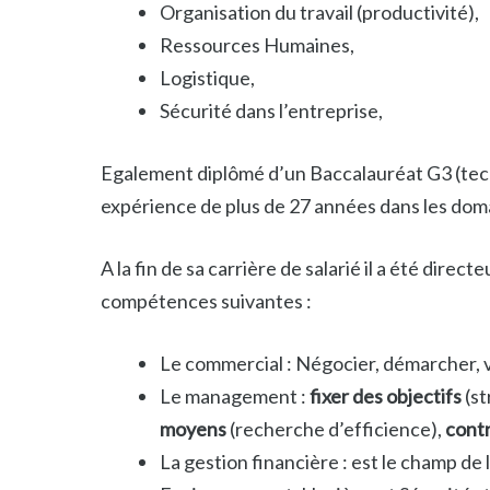
Organisation du travail (productivité),
Ressources Humaines,
Logistique,
Sécurité dans l’entreprise,
Egalement diplômé d’un B
accalauréat G3 (tec
expérience de plus de 27 années dans les dom
A la fin de sa carrière de salarié il a été dir
compétences suivantes :
Le commercial : Négocier, démarcher, 
Le management :
fixer des objectifs
(st
moyens
(recherche d’efficience),
contr
La gestion financière : est le champ de 