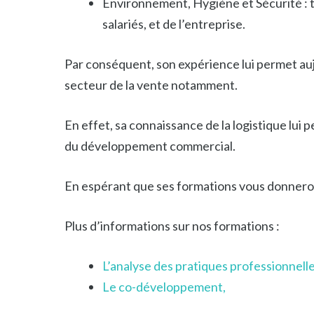
Environnement, Hygiène et Sécurité : t
salariés, et de l’entreprise.
Par conséquent, son expérience lui permet auj
secteur de la vente notamment.
En effet, sa connaissance de la logistique lui
du développement commercial.
En espérant que ses formations vous donneron
Plus d’informations sur nos formations :
L’analyse des pratiques professionnelle
Le co-développement,