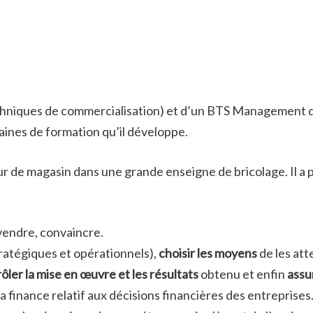
hniques de commercialisation) et d’un
BTS Management des
aines de formation qu’il développe.
ecteur de magasin dans une grande enseigne de bricolage. Il 
vendre, convaincre.
ratégiques et opérationnels),
choisir les moyens
de les att
ôler la mise en œuvre et les résultats
obtenu et enfin
assu
la finance relatif aux décisions financières des entreprises