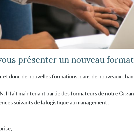
ous présenter un nouveau forma
r et donc de nouvelles formations, dans de nouveaux 
Il fait maintenant partie des formateurs de notre Organi
nces suivants de la logistique au management :
prise,