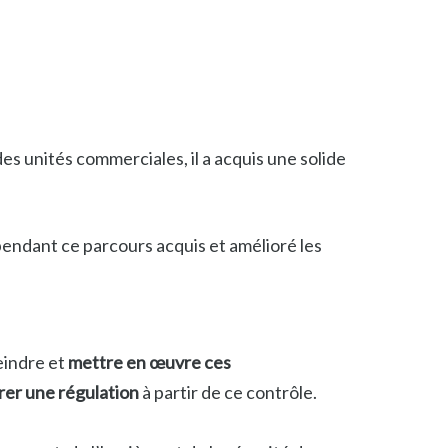
 unités commerciales, il a acquis une solide
a pendant ce parcours acquis et amélioré les
eindre et
mettre en œuvre ces
rer une régulation
à partir de ce contrôle.
.