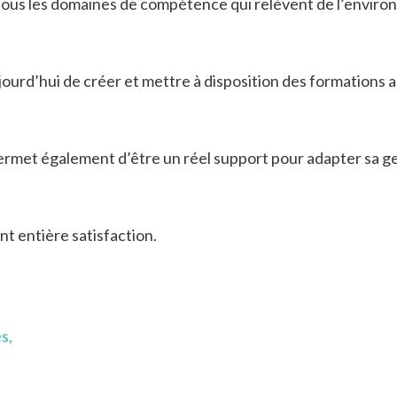
ous les domaines de compétence qui relèvent de l’environn
ourd’hui de créer et mettre à disposition des formations 
 permet également d’être un réel support pour adapter sa ge
t entière satisfaction.
s,