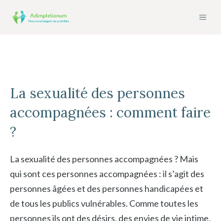
Aller
MEN
au
contenu
La sexualité des personnes
accompagnées : comment faire
?
La sexualité des personnes accompagnées ? Mais
qui sont ces personnes accompagnées : il s’agit des
personnes âgées et des personnes handicapées et
de tous les publics vulnérables. Comme toutes les
personnes ils ont des désirs, des envies de vie intime.