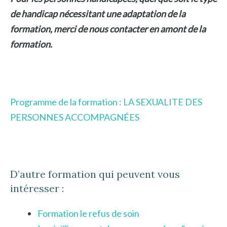
de handicap nécessitant une adaptation de la
formation, merci de nous contacter en amont de la
formation.
Programme de la formation : LA SEXUALITE DES
PERSONNES ACCOMPAGNÉES
D’autre formation qui peuvent vous
intéresser :
Formation le refus de soin