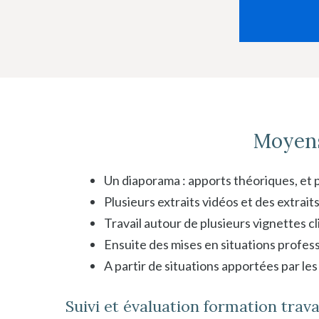
Moyens
Un diaporama : apports théoriques, et p
Plusieurs extraits vidéos et des extrai
Travail autour de plusieurs vignettes cl
Ensuite des mises en situations professi
A partir de situations apportées par les
Suivi et évaluation formation travai